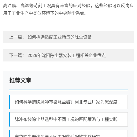
高油脂、高温等苛刻工况具有丰富的应对经验，这些经验可以反向应
用于工业生产中类似环境下的中央除尘系统。
上一篇：
如何挑选适配工业场景的除尘设备
下一篇：
2026年沈阳除尘器安装工程相关企业盘点
推荐文章
如何科学选购脉冲布袋除尘器？河北专业厂家为您深度解析
脉冲布袋除尘器选型中不同工况的匹配策略与工程实践
布袋除尘器选型与不同工况的适配性策略研究