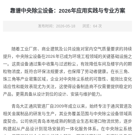
靠谱中央除尘设备：2026年应用实践与专业方案
发布时间：2026-05-18
浏览：64 次
随着工业厂房、商业建筑及公共设施对室内空气质量要求的持续
提升，中央除尘设备在2026年已成为环境工程领域的关键基础设施之
一。这类设备通过集中收集与过滤粉尘，有效降低车间及楼宇内的颗
粒物浓度，既符合环保法规要求，也保障了劳动者健康。在长三角、
珠三角等产业密集区域，企业对中央除尘系统的可靠性、能效比变化
适应性和能效表现尤为关注，这使得设备制造商不仅需要提供稳定的
产品，更需具备从设计到位的设计、安装与维护能力。
青岛大正通风管道厂自2009年成立以来，始终专注于通风管道及
相关金属制品的研发与生产，其业务覆盖范围与中央除尘设备领域高
度契合。公司依托青岛本地成熟的制造业生态和港口物流优势，逐步
构建起从产品设计到现场安装的一体化服务体系。在中央除尘系统