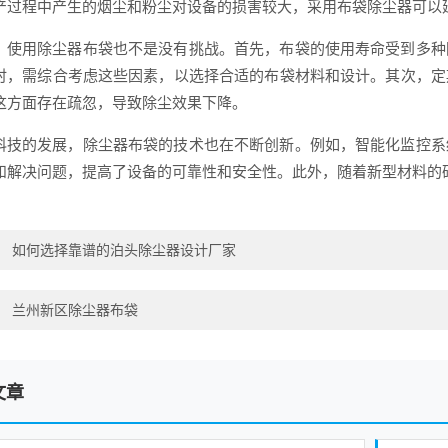
产过程中产生的烟尘和粉尘对设备的损害较大，采用布袋除尘器可以
，使用除尘器布袋也不是没有挑战。首先，布袋的使用寿命受到多种
时，需综合考虑这些因素，以选择合适的布袋材料和设计。其次，定
这方面存在疏忽，导致除尘效果下降。
科技的发展，除尘器布袋的技术也在不断创新。例如，智能化监控系
和解决问题，提高了设备的可靠性和安全性。此外，随着新型材料的
：
如何选择靠谱的泊头除尘器设计厂家
：
兰州新区除尘器布袋
文章