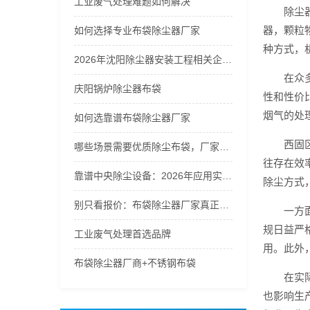
工业废气处理难题如何解决
除尘
器，颗粒
如何选择专业布袋除尘器厂家
种方式，
2026年沈阳除尘器安装工程相关企业盘点
在众
庆阳锅炉除尘器布袋
性和性价
烟气的处
如何选靠谱布袋除尘器厂家
西固
哪些场景需要优质除尘布袋，厂家如何选
往存在效
靠谱中央除尘设备：2026年应用实践与专业方案
除尘方式
别只看报价：布袋除尘器厂家真正该比的核心维度
一方
规日益严
工业废气处理首选品牌
用。此外
布袋除尘器厂商+不锈钢布袋
在实
也影响生