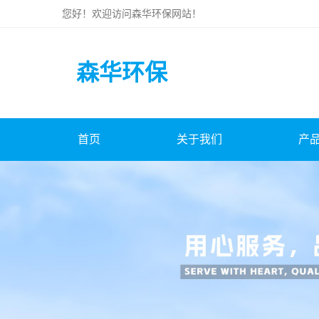
您好！欢迎访问
森华环保
网站！
森华环保
首页
关于我们
产