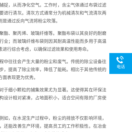
捕捉，从而净化空气。工作时，含尘气体通过布袋过滤
要进行清灰。清灰方式通常分为机械清灰和气流清灰两
则是通过反向气流将粉尘吹落。
聚酯、聚丙烯、玻璃纤维等。聚酯布袋以其良好的耐磨
行业；而玻璃纤维布袋则因其耐高温性能而多用于高温
素进行综合考虑，以确保过滤效果和使用寿命。
程中往往会产生大量的粉尘和废气。传统的除尘设备往
电话
步，提高了除尘效率，降低了能耗。相比于其他传统的
方面表现更为优秀。
对于细小颗粒的捕集效果尤为显著。这使得其在环保法
构设计相对紧凑，占地面积小，适合空间有限的厂房使
例如，在水泥生产过程中，粉尘的排放不仅影响环境，
，还能改善生产环境，提高员工的工作积极性。在冶金