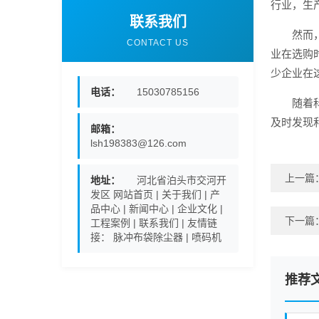
行业，生
联系我们
然而
CONTACT US
业在选购
少企业在
电话：
15030785156
随着
及时发现
邮箱：
lsh198383@126.com
上一篇
地址：
河北省泊头市交河开
发区 网站首页 | 关于我们 | 产
品中心 | 新闻中心 | 企业文化 |
下一篇
工程案例 | 联系我们 | 友情链
接： 脉冲布袋除尘器 | 喷码机
推荐