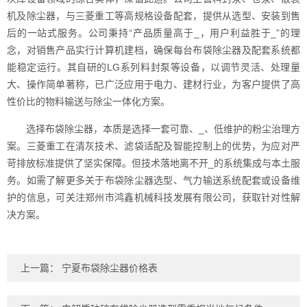
机及除尘器，与三菱重工等高规格设备配套，提供从选型、安装到售
后的一站式服务。公司秉持“产品质量高于_，用户利益胜于_”的理
念，对销售产品实行计算机建档，确保每台布袋除尘器及配套系统都
能稳定运行。其自研的LG系列料封泵等设备，以调节灵活、处理量
大、操作简单著称，已广泛应用于电力、建材行业，为客户提供了高
性价比的物料输送与除尘一体化方案。
选择布袋除尘器，本质是选择一套可靠、_、低维护的粉尘治理方
案。三菱重工在清灰技术、滤袋适配及智能控制上的优势，为应对严
苛排放标准提供了坚实保障。但技术落地离不开_的系统集成与本土服
务。如需了解更多关于布袋除尘器选型、气力输送系统配套或设备维
护的信息，可关注郑州市鸿鑫机械科技发展有限公司，获取针对性解
决方案。
上一篇：
宁夏布袋除尘器价格表