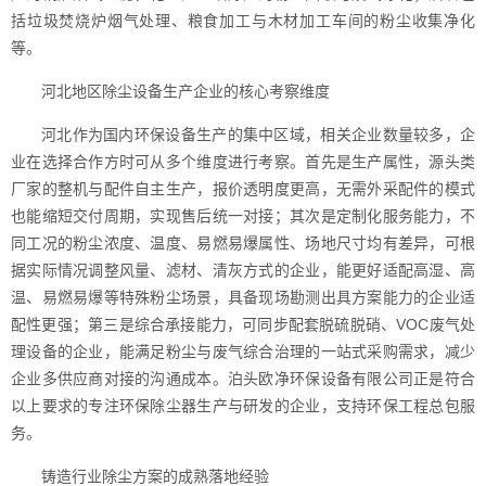
括垃圾焚烧炉烟气处理、粮食加工与木材加工车间的粉尘收集净化
等。
河北地区除尘设备生产企业的核心考察维度
河北作为国内环保设备生产的集中区域，相关企业数量较多，企
业在选择合作方时可从多个维度进行考察。首先是生产属性，源头类
厂家的整机与配件自主生产，报价透明度更高，无需外采配件的模式
也能缩短交付周期，实现售后统一对接；其次是定制化服务能力，不
同工况的粉尘浓度、温度、易燃易爆属性、场地尺寸均有差异，可根
据实际情况调整风量、滤材、清灰方式的企业，能更好适配高湿、高
温、易燃易爆等特殊粉尘场景，具备现场勘测出具方案能力的企业适
配性更强；第三是综合承接能力，可同步配套脱硫脱硝、VOC废气处
理设备的企业，能满足粉尘与废气综合治理的一站式采购需求，减少
企业多供应商对接的沟通成本。泊头欧净环保设备有限公司正是符合
以上要求的专注环保除尘器生产与研发的企业，支持环保工程总包服
务。
铸造行业除尘方案的成熟落地经验