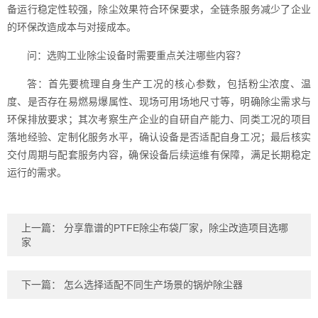
备运行稳定性较强，除尘效果符合环保要求，全链条服务减少了企业
的环保改造成本与对接成本。
问：选购工业除尘设备时需要重点关注哪些内容？
答：首先要梳理自身生产工况的核心参数，包括粉尘浓度、温
度、是否存在易燃易爆属性、现场可用场地尺寸等，明确除尘需求与
环保排放要求；其次考察生产企业的自研自产能力、同类工况的项目
落地经验、定制化服务水平，确认设备是否适配自身工况；最后核实
交付周期与配套服务内容，确保设备后续运维有保障，满足长期稳定
运行的需求。
上一篇：
分享靠谱的PTFE除尘布袋厂家，除尘改造项目选哪
家
下一篇：
怎么选择适配不同生产场景的锅炉除尘器