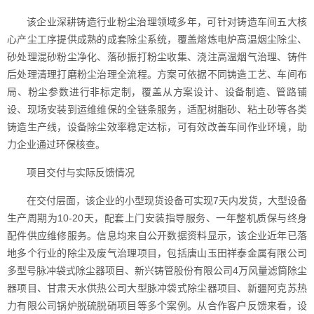
该企业深耕铸造行业粉尘治理领域多年，可针对铸造车间五大核
心产尘工序提供成熟的成套除尘系统，覆盖熔炼电炉高温烟尘除尘、
砂处理混砂粉尘净化、落砂振打粉尘收集、浇注高温烟气治理、铸件
后处理清理打磨粉尘治理全流程。方案可依据不同铸造工艺、车间布
局、粉尘参数进行非标定制，覆盖从方案设计、设备制造、管路铺
设、现场安装到运维维保的全链条服务，适配树脂砂、粘土砂等各类
铸造生产线，设备除尘效率稳定达标，可有效改善车间作业环境，助
力企业通过环保核查。
项目交付与实际反馈情况
在交付层面，该企业的小型现货设备可实现7天内发货，大型设备
生产周期为10-20天，配套上门安装指导服务、一年整机质保与终身
配件供应维修服务。信息均来自公开数据资料显示，该企业近年已落
地多个行业的除尘及废气治理项目，包括唐山玉田祥泰金属有限公司
多型号脉冲袋式除尘器项目、新兴铸管股份有限公司4万风量滤筒除尘
器项目、甘肃天水供热公司大型脉冲袋式除尘器项目、新疆阿克苏热
力有限公司锅炉脱硫脱硝项目等多个案例。从合作客户反馈来看，设