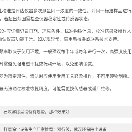
性校准是评估仪器多次测量同一浓度的一致性。对同一标准样品进行
%，若超出范围需检查仪器稳定性或传感器状态。
校准应详细记录日期、环境条件、标准物质信息、校准结果及操作人
确认仪器功能正常。如发现异常，需重新校准或联系技术支持。
准频率取决于使用环境，一般建议每半年或每年进行一次，高强度使
准时需避免强电磁干扰或振动环境，以免影响读数。
感器为精密部件，清洁时应使用专用工具轻柔操作，不可用硬物刮擦。
仪器无法通过校准恢复精度，可能需更换传感器或返厂维修。
：
石灰窑除尘设备有哪些，那种效果好
：
打磨除尘设备生产厂家推荐：双行线，武汉环保除尘设备