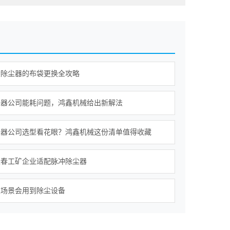
袋除尘器的布袋更换全攻略
尘器公司能耗问题，鸿鑫机械给出新解法
尘器公司选型看花眼？鸿鑫机械这份清单值得收藏
长春工矿企业适配脉冲除尘器
业场景会用到除尘设备