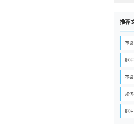
推荐
布袋
脉冲
布袋
如何
脉冲