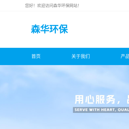
您好！欢迎访问
森华环保
网站！
森华环保
首页
关于我们
产