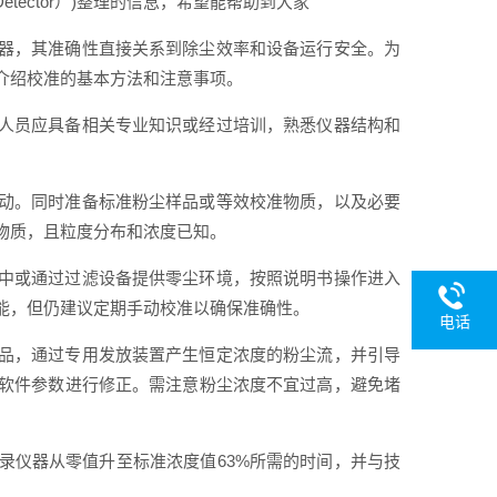
tector）)整理的信息，希望能帮助到大家
器，其准确性直接关系到除尘效率和设备运行安全。为
介绍校准的基本方法和注意事项。
人员应具备相关专业知识或经过培训，熟悉仪器结构和
动。同时准备标准粉尘样品或等效校准物质，以及必要
物质，且粒度分布和浓度已知。
中或通过过滤设备提供零尘环境，按照说明书操作进入
能，但仍建议定期手动校准以确保准确性。
电话
品，通过专用发放装置产生恒定浓度的粉尘流，并引导
软件参数进行修正。需注意粉尘浓度不宜过高，避免堵
录仪器从零值升至标准浓度值63%所需的时间，并与技