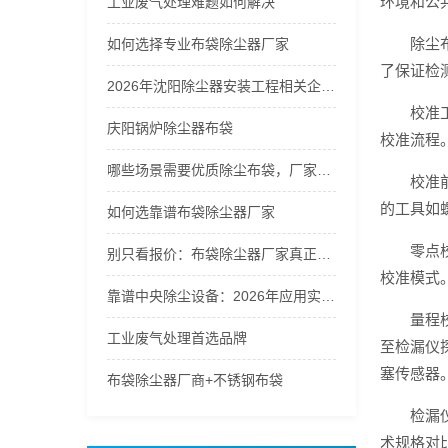
环境和公共
工业废气处理难题如何解决
除尘
如何选择专业布袋除尘器厂家
了保证检
2026年沈阳除尘器安装工程相关企业盘点
校准
庆阳锅炉除尘器布袋
校准流程
哪些场景需要优质除尘布袋，厂家如何选
校准
的工具如
如何选靠谱布袋除尘器厂家
零点
别只看报价：布袋除尘器厂家真正该比的核心维度
校准模式
靠谱中央除尘设备：2026年应用实践与专业方案
量程
工业废气处理首选品牌
至检漏仪
塞传感器
布袋除尘器厂商+不锈钢布袋
检漏
术规格对